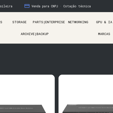
sileira
Venda para CNPJ · Cotação técnica
AS
STORAGE
PARTS|ENTERPRISE
NETWORKING
GPU & IA
ARCHIVE|BACKUP
MARCAS