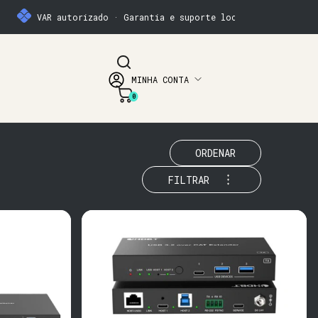
VAR autorizado · Garantia e suporte local
MINHA CONTA
0
ORDENAR
FILTRAR