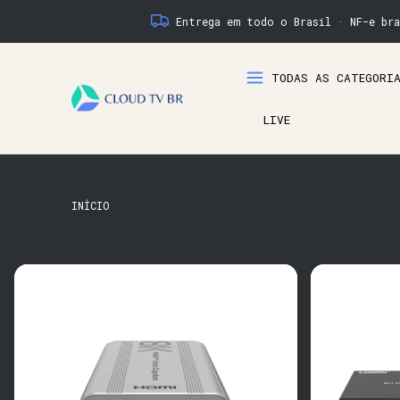
Entrega em todo o Brasil · NF-e bra
TODAS AS CATEGORI
LIVE
INÍCIO